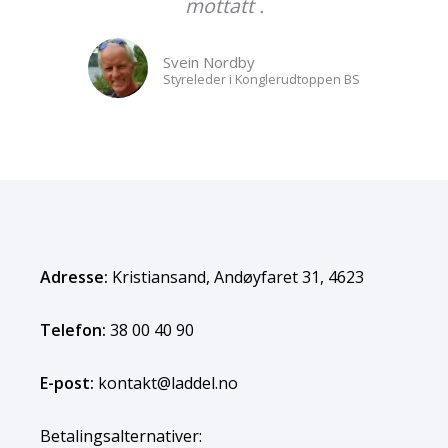
mottatt .
Svein Nordby
Styreleder i Konglerudtoppen BS
Adresse:
Kristiansand, Andøyfaret 31, 4623
Telefon:
38 00 40 90
E-post:
kontakt@laddel.no
Betalingsalternativer: