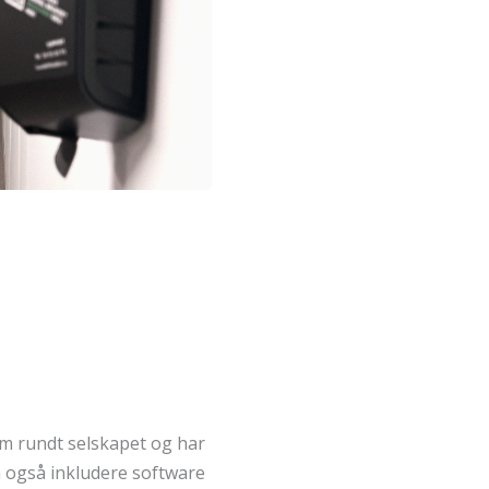
orm rundt selskapet og har
m også inkludere software