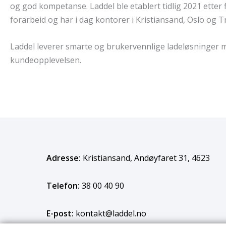
og god kompetanse. Laddel ble etablert tidlig 2021 etter
forarbeid og har i dag kontorer i Kristiansand, Oslo og 
Laddel
leverer smarte og brukervennlige ladeløsninger 
kundeopplevelsen.
Adresse:
Kristiansand, Andøyfaret 31, 4623
Telefon:
38 00 40 90
E-post:
kontakt@laddel.no