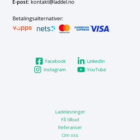
E-post:
kontakt@laddel.no
Betalingsalternativer:
Facebook
LinkedIn
Instagram
YouTube
Ladeløsninger
Få tilbud
Referanser
Om oss