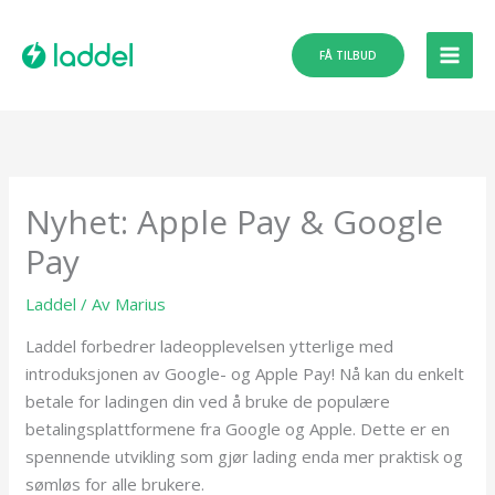
Hopp
rett
FÅ TILBUD
til
innholdet
Nyhet: Apple Pay & Google
Pay
Laddel
/ Av
Marius
Laddel forbedrer ladeopplevelsen ytterlige med
introduksjonen av Google- og Apple Pay! Nå kan du enkelt
betale for ladingen din ved å bruke de populære
betalingsplattformene fra Google og Apple. Dette er en
spennende utvikling som gjør lading enda mer praktisk og
sømløs for alle brukere.