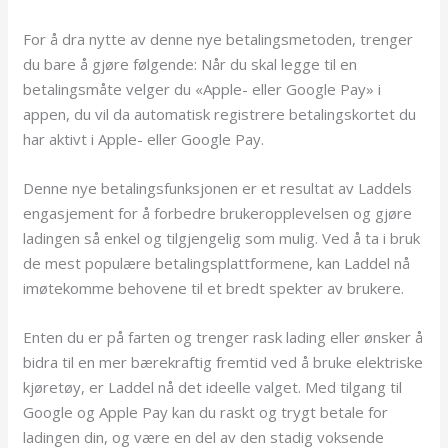
For å dra nytte av denne nye betalingsmetoden, trenger
du bare å gjøre følgende: Når du skal legge til en
betalingsmåte velger du «Apple- eller Google Pay» i
appen, du vil da automatisk registrere betalingskortet du
har aktivt i Apple- eller Google Pay.
Denne nye betalingsfunksjonen er et resultat av Laddels
engasjement for å forbedre brukeropplevelsen og gjøre
ladingen så enkel og tilgjengelig som mulig. Ved å ta i bruk
de mest populære betalingsplattformene, kan Laddel nå
imøtekomme behovene til et bredt spekter av brukere.
Enten du er på farten og trenger rask lading eller ønsker å
bidra til en mer bærekraftig fremtid ved å bruke elektriske
kjøretøy, er Laddel nå det ideelle valget. Med tilgang til
Google og Apple Pay kan du raskt og trygt betale for
ladingen din, og være en del av den stadig voksende