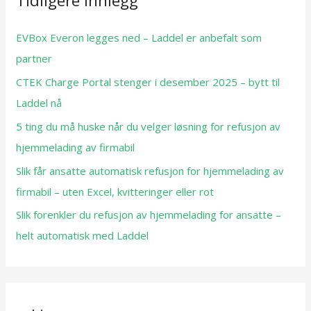
Tidligere innlegg
EVBox Everon legges ned – Laddel er anbefalt som
partner
CTEK Charge Portal stenger i desember 2025 – bytt til
Laddel nå
5 ting du må huske når du velger løsning for refusjon av
hjemmelading av firmabil
Slik får ansatte automatisk refusjon for hjemmelading av
firmabil – uten Excel, kvitteringer eller rot
Slik forenkler du refusjon av hjemmelading for ansatte –
helt automatisk med Laddel