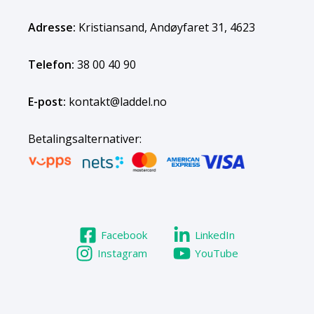
Adresse:
Kristiansand, Andøyfaret 31, 4623
Telefon:
38 00 40 90
E-post:
kontakt@laddel.no
Betalingsalternativer:
Facebook
LinkedIn
Instagram
YouTube